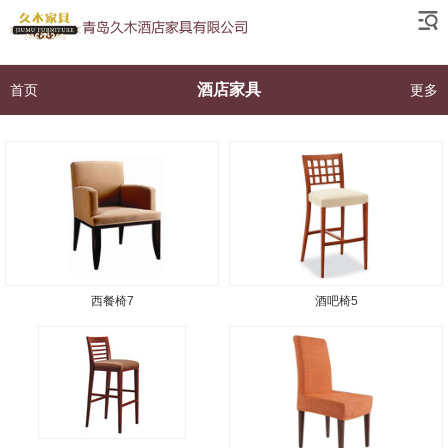
酒店家具
首页
更多
西餐椅7
酒吧椅5