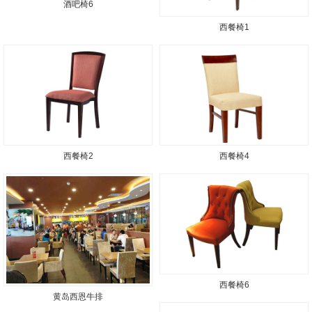
酒吧椅6
西餐椅1
西餐椅2
西餐椅4
西餐椅6
黄岛西恩牛排