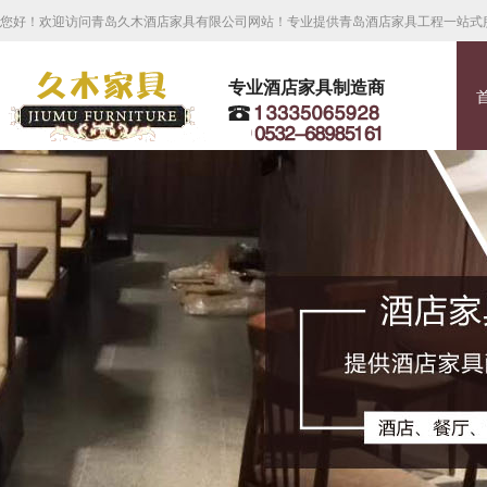
您好！欢迎访问青岛久木酒店家具有限公司网站！专业提供青岛酒店家具工程一站式
专业酒店家具制造商